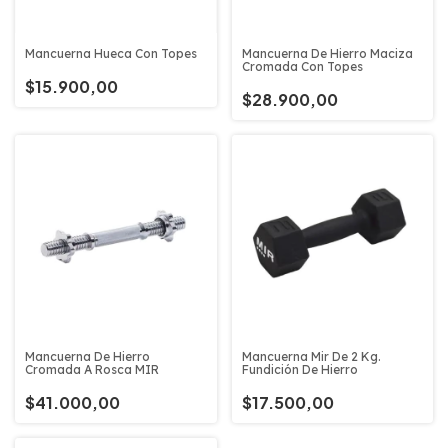
Mancuerna Hueca Con Topes
Mancuerna De Hierro Maciza
Cromada Con Topes
$15.900,00
$28.900,00
Mancuerna De Hierro
Mancuerna Mir De 2 Kg.
Cromada A Rosca MIR
Fundición De Hierro
$41.000,00
$17.500,00