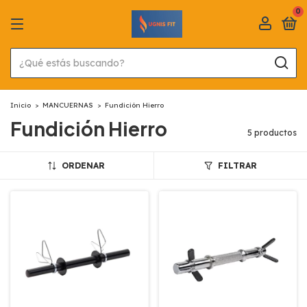
0
Inicio
>
MANCUERNAS
>
Fundición Hierro
Fundición Hierro
5 productos
ORDENAR
FILTRAR